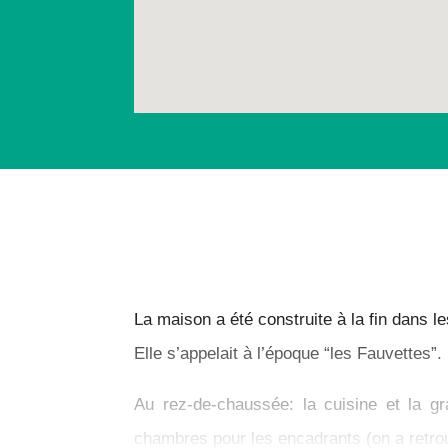
La maison a été construite à la fin dans l
Elle s’appelait à l’époque “les Fauvettes”
Au rez-de-chaussée: la cuisine et la g
chambres pour les encadrants (on a retrou