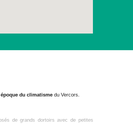
e époque du climatisme
du Vercors.
osés de grands dortoirs avec de petites