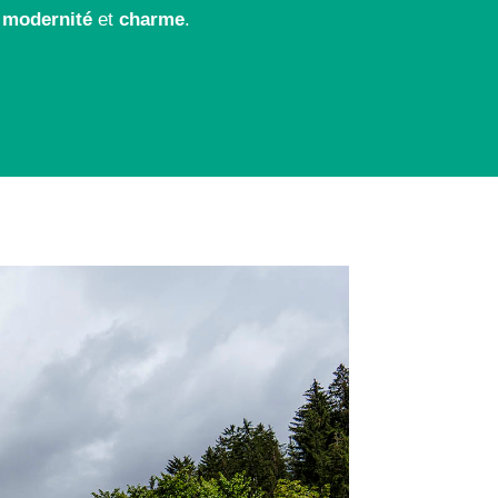
t
modernité
et
charme
.