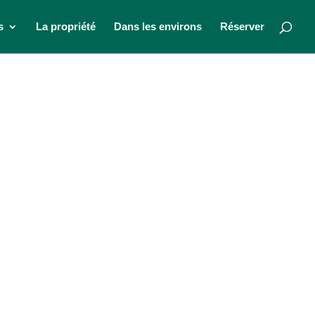
s
La propriété
Dans les environs
Réserver