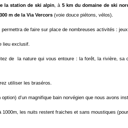
 la station de ski alpin
, à
5 km du domaine de ski nor
300 m de la Via Vercors
(voie douce piétons, vélos).
permettra de faire sur place de nombreuses activités : jeu
lieu exclusif.
ez de la nature qui vous entoure : la forêt, la rivière, sa 
ez utiliser les braséros.
 option) d’un magnifique bain norvégien que nous avons inst
1000m, les nuits restent fraiches et sans moustiques (pour l