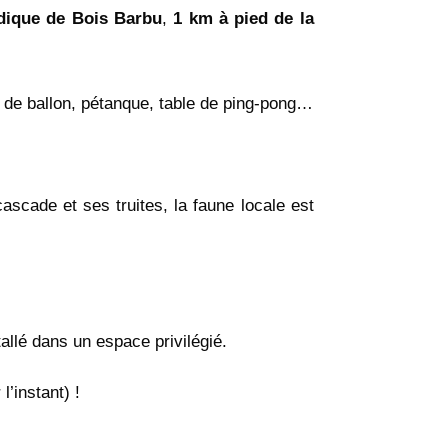
dique de Bois Barbu
,
1 km à pied de la
x de ballon, pétanque, table de ping-pong…
cascade et ses truites, la faune locale est
allé dans un espace privilégié.
’instant) !