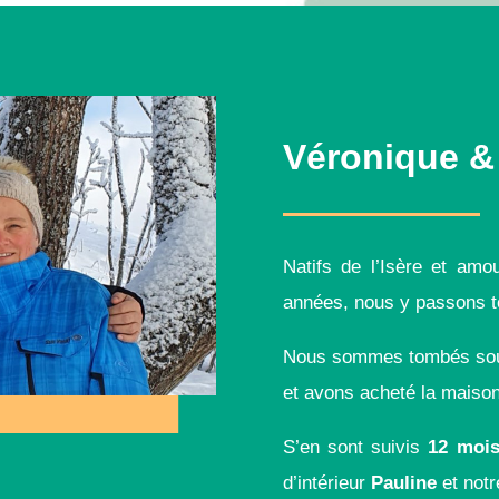
Véronique &
Natifs de l’Isère et am
années, nous y passons t
Nous sommes tombés sous 
et avons acheté la maiso
S’en sont suivis
12 mois
d’intérieur
Pauline
et notr