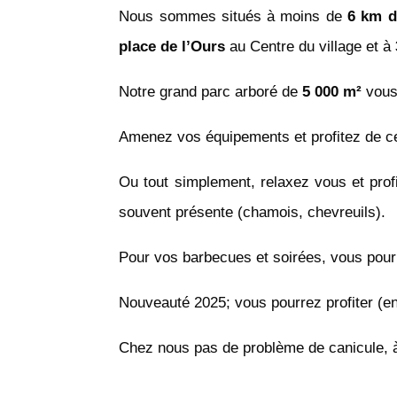
Nous sommes situés à moins de
6 km de
place de l’Ours
au Centre du village et à
Notre grand parc arboré de
5 000 m²
vous 
Amenez vos équipements et profitez de ce 
Ou tout simplement, relaxez vous et profit
souvent présente (chamois, chevreuils).
Pour vos barbecues et soirées, vous pourr
Nouveauté 2025; vous pourrez profiter (en
Chez nous pas de problème de canicule, à 