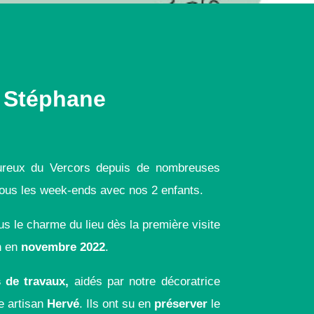
 Stéphane
oureux du Vercors depuis de nombreuses
ous les week-ends avec nos 2 enfants.
le charme du lieu dès la première visite
n en
novembre 2022
.
 de travaux,
aidés par notre décoratrice
e artisan
Hervé
. Ils ont su en
préserver
le