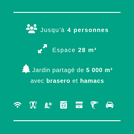
Jusqu’à
4 personnes
Espace
28 m²
Jardin partagé de
5 000 m²
avec
brasero
et
hamacs