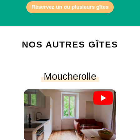
Réservez un ou plusieurs gîtes
NOS AUTRES GÎTES
Moucherolle