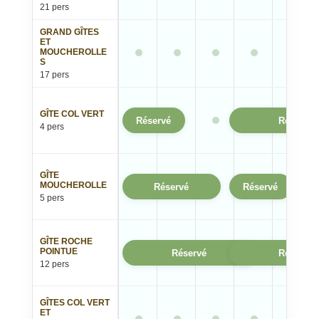
21 pers
GRAND GÎTES
ET
MOUCHEROLLE
S
17 pers
GÎTE COL VERT
Réservé
Réservé
4 pers
GÎTE
MOUCHEROLLE
Réservé
Réservé
5 pers
GÎTE ROCHE
POINTUE
Réservé
Réservé
12 pers
GÎTES COL VERT
ET