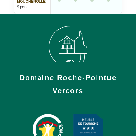
MOUCHEROLLE
9 pers
Domaine Roche-Pointue
Vercors